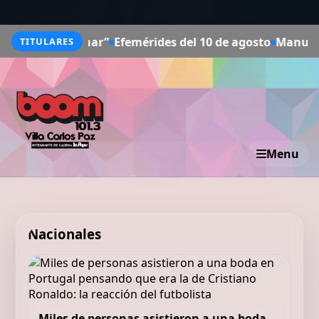
scuchar”
Efemérides del 10 de agosto
Manuel Martín Luqu
TITULARES
Menu
Nacionales
Miles de personas asistieron a una boda