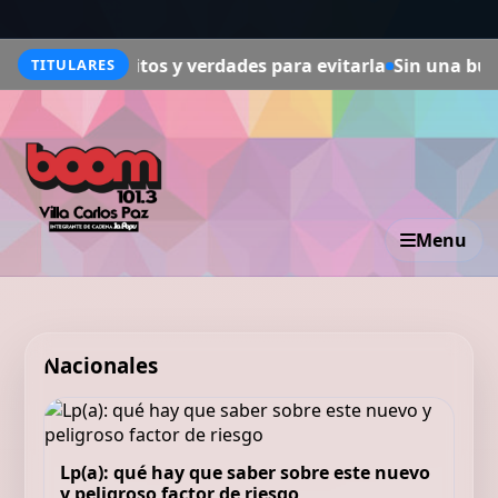
lo: mitos y verdades para evitarla
Sin una buena salud soc
TITULARES
Menu
Nacionales
Lp(a): qué hay que saber sobre este nuevo
y peligroso factor de riesgo