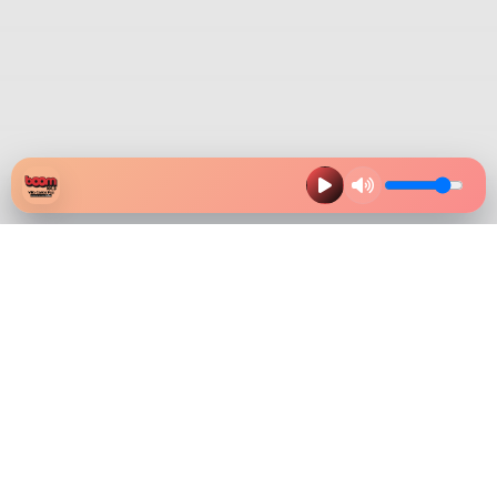
HAZ CLIK EN LA IMAGEN Y
DESCARGA NUESTRA APP