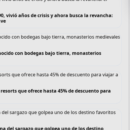
, vivió años de crisis y ahora busca la revancha:
ave
nocido con bodegas bajo tierra, monasterios
de resorts que ofrece hasta 45% de descuento para
ma del sargazo que golpea uno de los destino