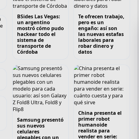
BSides Las Vegas:
Te ofrecen trabajo,
un argentino
pero es un
mostró cómo pudo
engaño: así son
hackear todo el
las nuevas estafas
sistema de
laborales para
transporte de
robar dinero y
Córdoba
datos
China presenta el
primer robot
Samsung presentó
humanoide
sus nuevos
realista para
celulares
vender en serie:
plegables con un