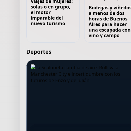
Viajes de mujeres:
solas o en grupo,
Bodegas y viñedo
el motor
a menos de dos
imparable del
horas de Buenos
nuevo turismo
Aires para hacer
una escapada con
vino y campo
Deportes
Independiente
De escapar en