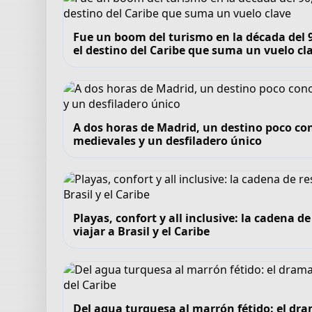
Fue un boom del turismo en la década del 90
el destino del Caribe que suma un vuelo cl
A dos horas de Madrid, un destino poco co
medievales y un desfiladero único
Playas, confort y all inclusive: la cadena 
viajar a Brasil y el Caribe
Del agua turquesa al marrón fétido: el dra