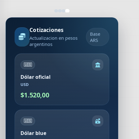
Cotizaciones
Base
Actualizacion en pesos
ARS
argentinos
🇺🇸
Dólar oficial
USD
$1.520,00
🇺🇸
Dólar blue