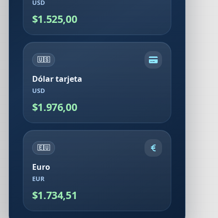
USD
$1.525,00
🇺🇸
Dólar tarjeta
USD
$1.976,00
🇪🇺
Euro
EUR
$1.734,51