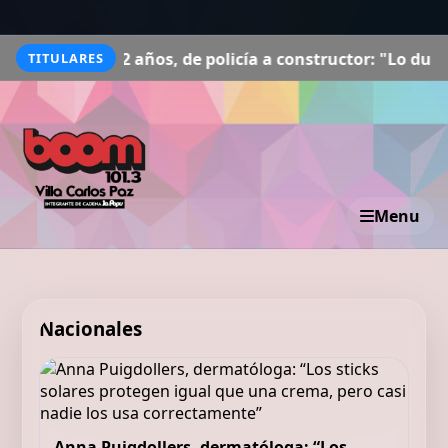
2 años, de policía a constructor: "Lo duro de todo aquell
TITULARES
Menu
Nacionales
Anna Puigdollers, dermatóloga: “Los