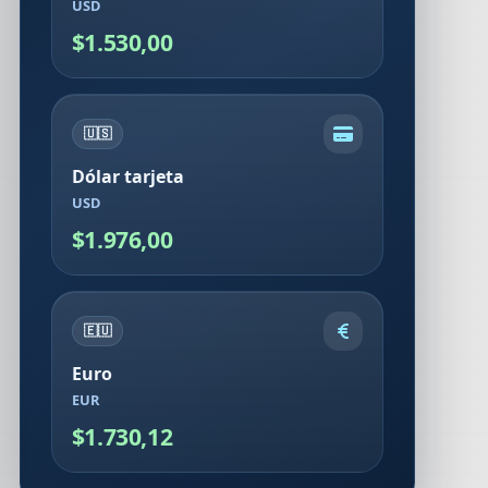
USD
$1.530,00
🇺🇸
Dólar tarjeta
USD
$1.976,00
🇪🇺
Euro
EUR
$1.730,12