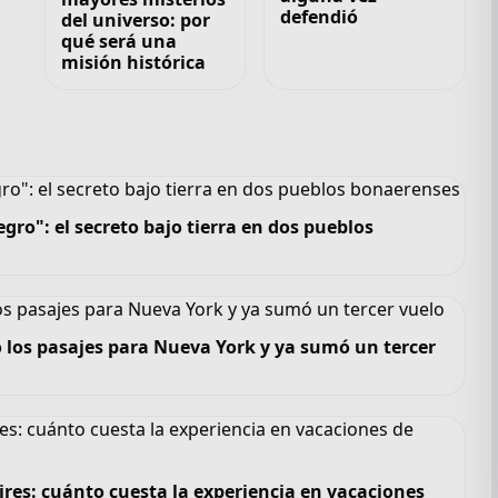
defendió
del universo: por
qué será una
misión histórica
gro": el secreto bajo tierra en dos pueblos
 los pasajes para Nueva York y ya sumó un tercer
ires: cuánto cuesta la experiencia en vacaciones