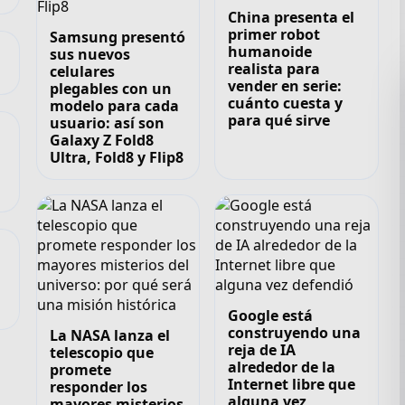
China presenta el
primer robot
Samsung presentó
humanoide
sus nuevos
realista para
celulares
vender en serie:
plegables con un
cuánto cuesta y
modelo para cada
para qué sirve
usuario: así son
Galaxy Z Fold8
Ultra, Fold8 y Flip8
,
Google está
construyendo una
La NASA lanza el
reja de IA
telescopio que
alrededor de la
promete
Internet libre que
responder los
alguna vez
mayores misterios