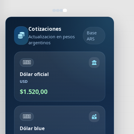
Cotizaciones
Base
Actualizacion en pesos
ARS
argentinos
🇺🇸
Dólar oficial
USD
$1.520,00
🇺🇸
Dólar blue