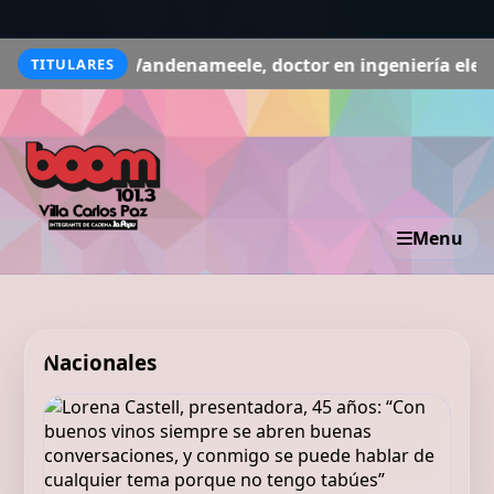
andenameele, doctor en ingeniería electrónica: “La IA da
TITULARES
Menu
Nacionales