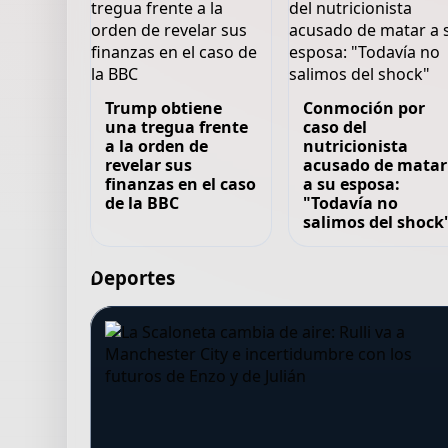
Trump obtiene
Conmoción por
una tregua frente
caso del
a la orden de
nutricionista
revelar sus
acusado de matar
finanzas en el caso
a su esposa:
de la BBC
"Todavía no
salimos del shock
Deportes