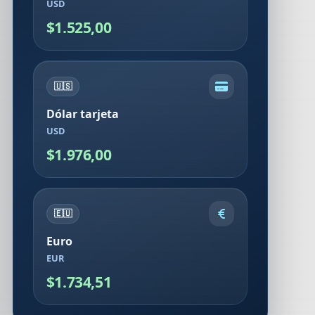
USD
$1.525,00
🇺🇸
Dólar tarjeta
USD
$1.976,00
🇪🇺
Euro
EUR
$1.734,51