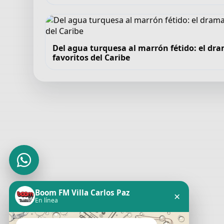
Del agua turquesa al marrón fétido: el dra
favoritos del Caribe
Boom FM Villa Carlos Paz
×
En línea