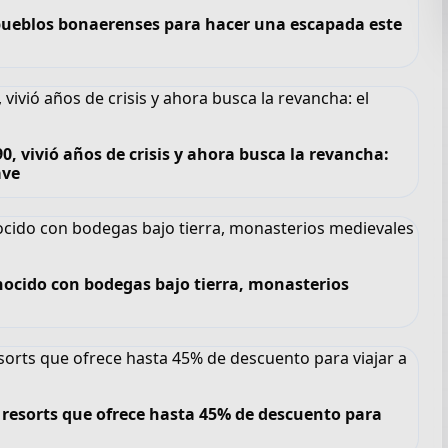
6 pueblos bonaerenses para hacer una escapada este
, vivió años de crisis y ahora busca la revancha:
ave
nocido con bodegas bajo tierra, monasterios
de resorts que ofrece hasta 45% de descuento para