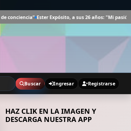
ósito, a sus 26 años: "Mi pasión para desayunar son los c
Buscar
Ingresar
Registrarse
HAZ CLIK EN LA IMAGEN Y
DESCARGA NUESTRA APP