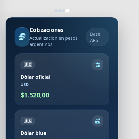
Cotizaciones
Base
Actualizacion en pesos
ARS
argentinos
🇺🇸
Dólar oficial
USD
$1.520,00
🇺🇸
Dólar blue