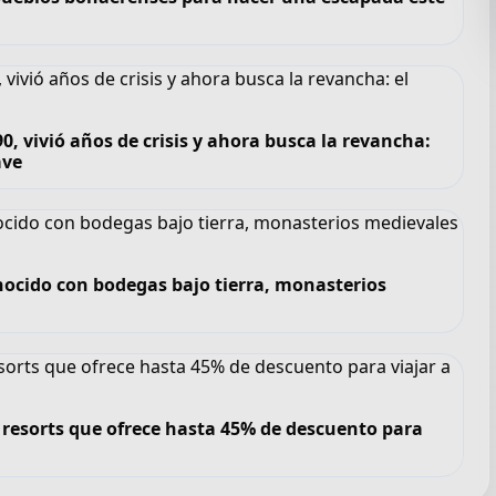
, vivió años de crisis y ahora busca la revancha:
ave
nocido con bodegas bajo tierra, monasterios
de resorts que ofrece hasta 45% de descuento para