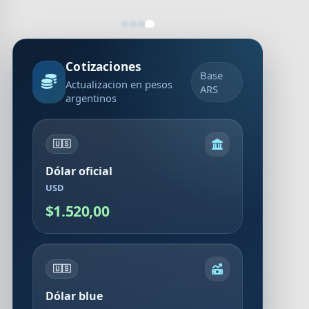
Cotizaciones
Base
Actualizacion en pesos
ARS
argentinos
🇺🇸
Dólar oficial
USD
$1.520,00
🇺🇸
Dólar blue