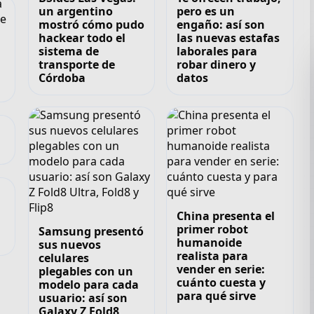
un argentino
pero es un
mostró cómo pudo
engaño: así son
hackear todo el
las nuevas estafas
sistema de
laborales para
transporte de
robar dinero y
Córdoba
datos
China presenta el
primer robot
Samsung presentó
humanoide
sus nuevos
realista para
celulares
vender en serie:
plegables con un
cuánto cuesta y
modelo para cada
para qué sirve
usuario: así son
Galaxy Z Fold8