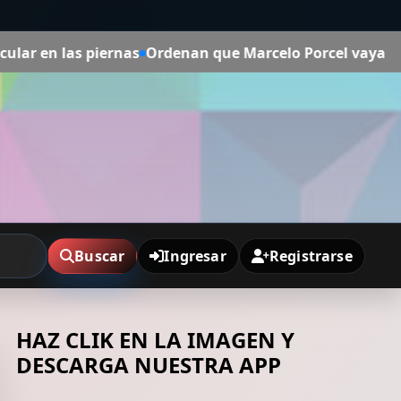
ernas
Ordenan que Marcelo Porcel vaya a juicio por el a
Buscar
Ingresar
Registrarse
HAZ CLIK EN LA IMAGEN Y
DESCARGA NUESTRA APP