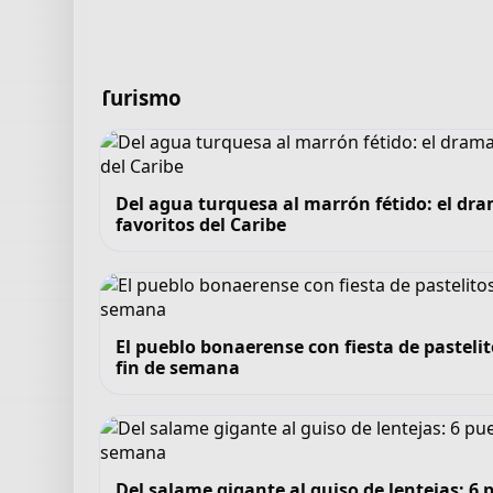
Turismo
Del agua turquesa al marrón fétido: el dra
favoritos del Caribe
El pueblo bonaerense con fiesta de pastelit
fin de semana
Del salame gigante al guiso de lentejas: 