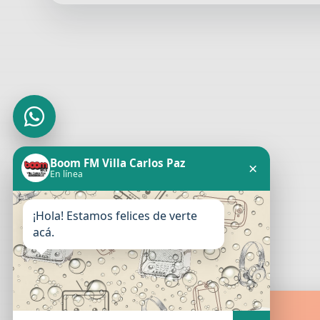
Boom FM Villa Carlos Paz
×
En línea
¡Hola! Estamos felices de verte
acá.
Boom FM