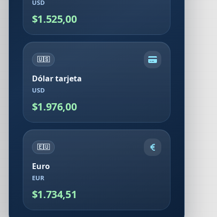
USD
$1.525,00
🇺🇸
Dólar tarjeta
USD
$1.976,00
🇪🇺
Euro
EUR
$1.734,51