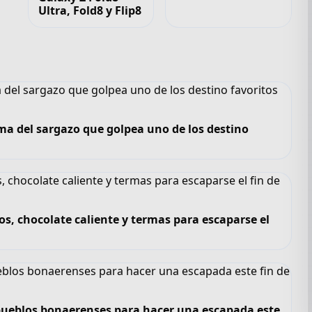
Ultra, Fold8 y Flip8
ma del sargazo que golpea uno de los destino
os, chocolate caliente y termas para escaparse el
6 pueblos bonaerenses para hacer una escapada este