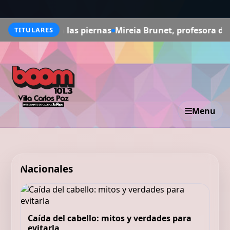
en las piernas
Mireia Brunet, profesora de autoescuela:
TITULARES
Menu
Nacionales
Caída del cabello: mitos y verdades para
evitarla