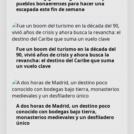
pueblos bonaerenses para hacer una
escapada este fin de semana
Fue un boom del turismo en la década del
90, vivió años de crisis y ahora busca la
revancha: el destino del Caribe que suma
un vuelo clave
A dos horas de Madrid, un destino poco
conocido con bodegas bajo tierra,
monasterios medievales y un desfiladero
único