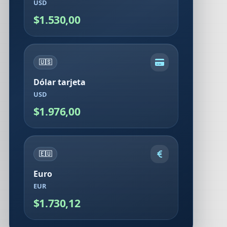
USD
$1.530,00
🇺🇸
Dólar tarjeta
USD
$1.976,00
🇪🇺
Euro
EUR
$1.730,12