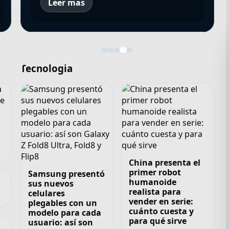
Leer mas
Tecnologia
China presenta el
primer robot
Samsung presentó
humanoide
sus nuevos
realista para
celulares
vender en serie:
plegables con un
cuánto cuesta y
modelo para cada
para qué sirve
usuario: así son