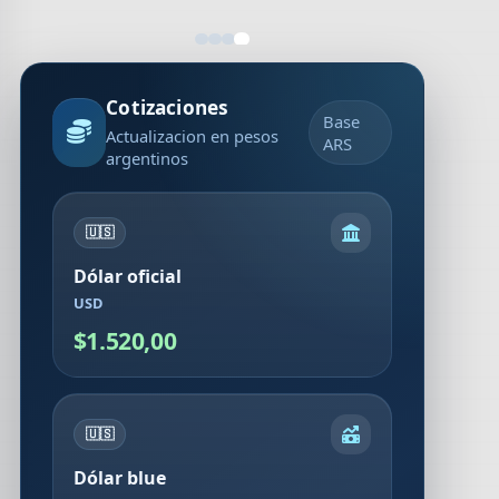
Cotizaciones
Base
Actualizacion en pesos
ARS
argentinos
🇺🇸
Dólar oficial
USD
$1.520,00
🇺🇸
Dólar blue