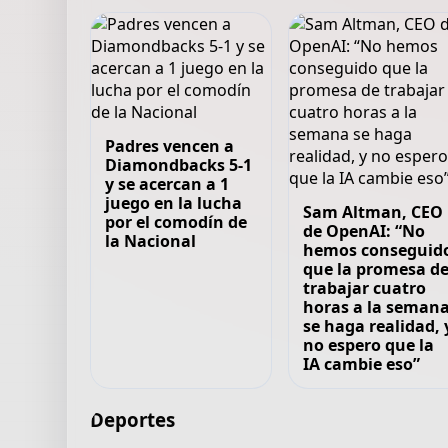
Padres vencen a
Diamondbacks 5-1
y se acercan a 1
juego en la lucha
Sam Altman, CEO
por el comodín de
de OpenAI: “No
la Nacional
hemos conseguid
que la promesa d
trabajar cuatro
horas a la seman
se haga realidad, 
no espero que la
IA cambie eso”
Deportes