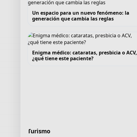
Un espacio para un nuevo fenómeno: la
generación que cambia las reglas
Enigma médico: cataratas, presbicia o ACV
¿qué tiene este paciente?
Turismo