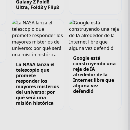
Galaxy Z Fold8
Ultra, Fold8 y Flip8
,
Google está
construyendo una
La NASA lanza el
reja de IA
telescopio que
alrededor de la
promete
Internet libre que
responder los
alguna vez
mayores misterios
defendió
del universo: por
qué será una
misión histórica