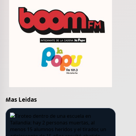
Mas Leidas
Ángel Guirado,