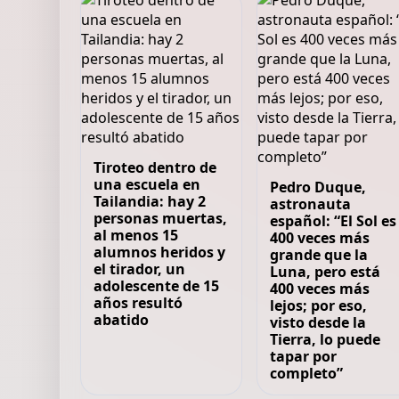
Tiroteo dentro de
una escuela en
Pedro Duque,
Tailandia: hay 2
astronauta
personas muertas,
español: “El Sol es
al menos 15
400 veces más
alumnos heridos y
grande que la
el tirador, un
Luna, pero está
adolescente de 15
400 veces más
años resultó
lejos; por eso,
abatido
visto desde la
Tierra, lo puede
tapar por
completo”