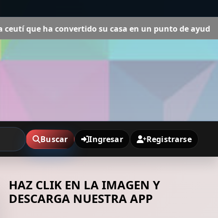
a en un punto de ayuda humanitaria y atiende a unos 400
Buscar
Ingresar
Registrarse
HAZ CLIK EN LA IMAGEN Y
DESCARGA NUESTRA APP