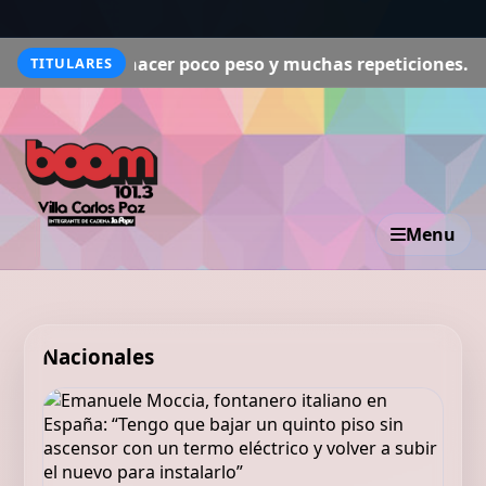
cer poco peso y muchas repeticiones. Hay que estar cerca
TITULARES
Menu
Nacionales