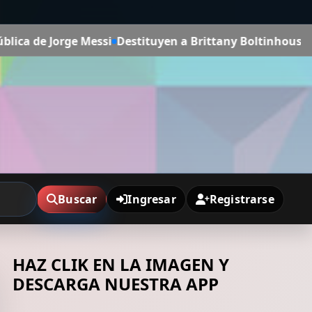
ssi
Destituyen a Brittany Boltinhouse, Miss Carolina del
Buscar
Ingresar
Registrarse
HAZ CLIK EN LA IMAGEN Y
DESCARGA NUESTRA APP