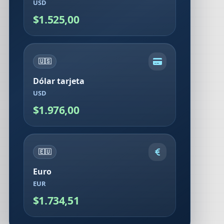
USD
$1.525,00
🇺🇸
Dólar tarjeta
USD
$1.976,00
🇪🇺
Euro
EUR
$1.734,51