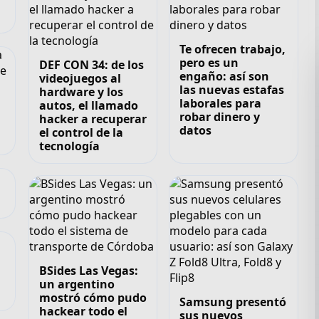
Te ofrecen trabajo,
pero es un
DEF CON 34: de los
engaño: así son
videojuegos al
las nuevas estafas
hardware y los
laborales para
autos, el llamado
robar dinero y
hacker a recuperar
datos
el control de la
tecnología
BSides Las Vegas:
un argentino
mostró cómo pudo
Samsung presentó
hackear todo el
sus nuevos