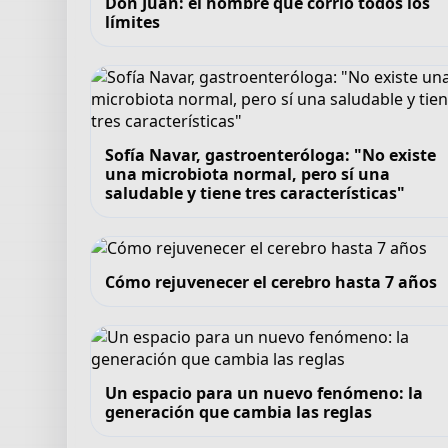
Don Juan: el hombre que corrió todos los
límites
Sofía Navar, gastroenteróloga: "No existe
una microbiota normal, pero sí una
saludable y tiene tres características"
Cómo rejuvenecer el cerebro hasta 7 años
Un espacio para un nuevo fenómeno: la
generación que cambia las reglas