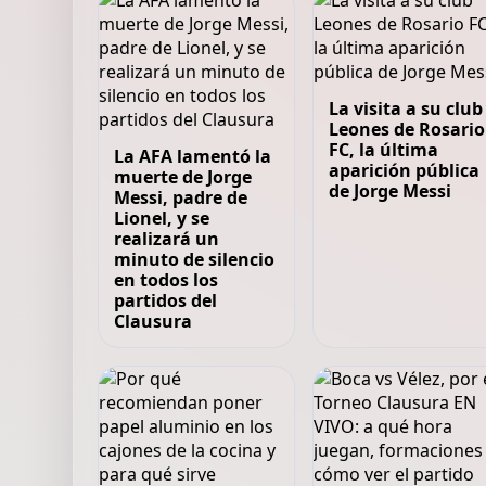
La visita a su club
Leones de Rosario
FC, la última
La AFA lamentó la
aparición pública
muerte de Jorge
de Jorge Messi
Messi, padre de
Lionel, y se
realizará un
minuto de silencio
en todos los
partidos del
Clausura