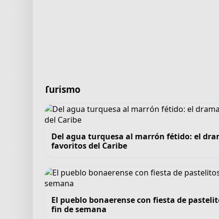
Turismo
Del agua turquesa al marrón fétido: el dra
favoritos del Caribe
El pueblo bonaerense con fiesta de pastelit
fin de semana