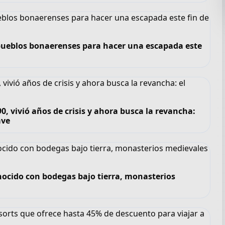
6 pueblos bonaerenses para hacer una escapada este
, vivió años de crisis y ahora busca la revancha:
ave
nocido con bodegas bajo tierra, monasterios