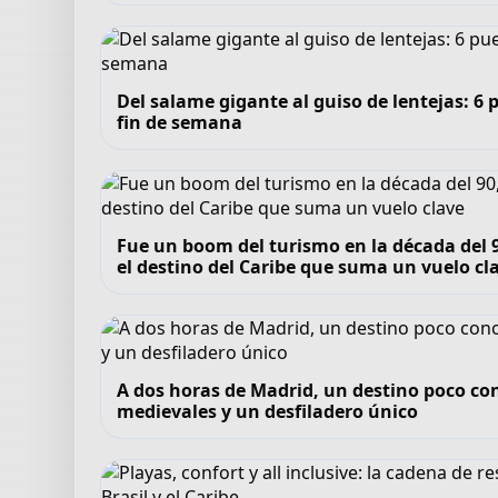
Del salame gigante al guiso de lentejas: 
fin de semana
Fue un boom del turismo en la década del 90
el destino del Caribe que suma un vuelo cl
A dos horas de Madrid, un destino poco co
medievales y un desfiladero único