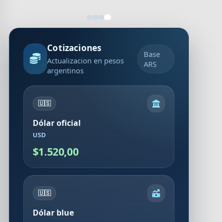
Cotizaciones
Base
Actualizacion en pesos
ARS
argentinos
🇺🇸
Dólar oficial
USD
$1.520,00
🇺🇸
Dólar blue