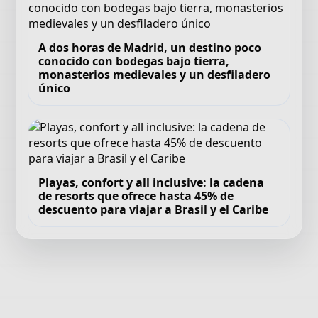
A dos horas de Madrid, un destino poco
conocido con bodegas bajo tierra,
monasterios medievales y un desfiladero
único
Playas, confort y all inclusive: la cadena
de resorts que ofrece hasta 45% de
descuento para viajar a Brasil y el Caribe