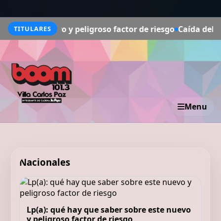
e nuevo y peligroso factor de riesgo
Caída del cabello: m
TITULARES
Menu
Nacionales
Lp(a): qué hay que saber sobre este nuevo
y peligroso factor de riesgo