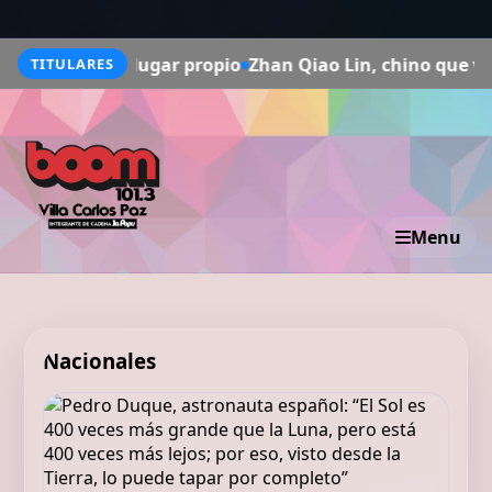
ugar propio
Zhan Qiao Lin, chino que vive en Madrid: "L
TITULARES
Menu
Nacionales