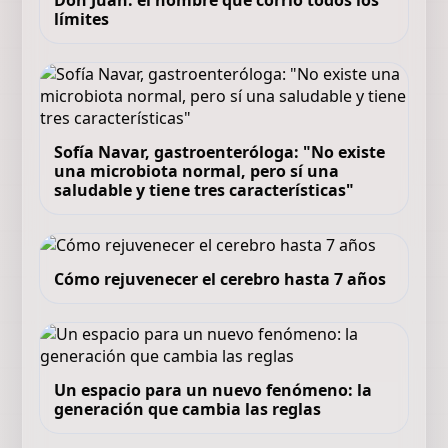
Don Juan: el hombre que corrió todos los
límites
Sofía Navar, gastroenteróloga: "No existe
una microbiota normal, pero sí una
saludable y tiene tres características"
Cómo rejuvenecer el cerebro hasta 7 años
Un espacio para un nuevo fenómeno: la
generación que cambia las reglas