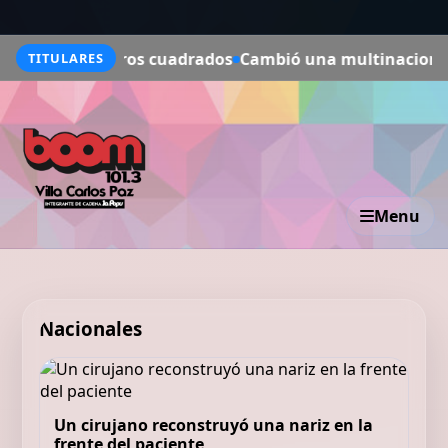
0 metros cuadrados
Cambió una multinacional en Tokio po
TITULARES
Menu
Nacionales
Un cirujano reconstruyó una nariz en la
frente del paciente