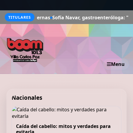
 piernas
Sofía Navar, gastroenteróloga: "No existe una m
TITULARES
Menu
Nacionales
Caída del cabello: mitos y verdades para
evitarla