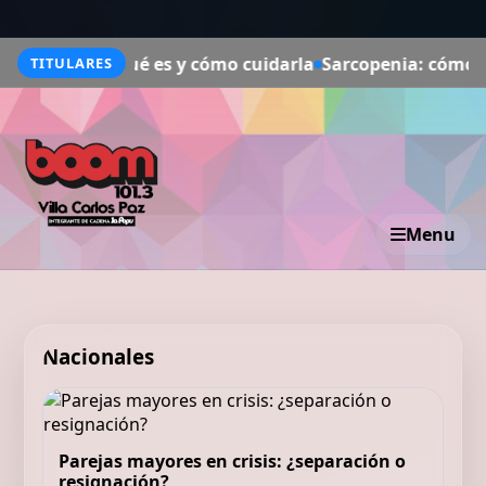
e bien: qué es y cómo cuidarla
Sarcopenia: cómo recupera
TITULARES
Menu
Nacionales
Parejas mayores en crisis: ¿separación o
resignación?