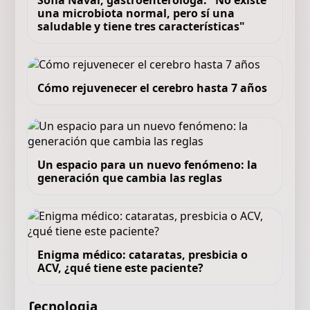
Sofía Navar, gastroenteróloga: "No existe
una microbiota normal, pero sí una
saludable y tiene tres características"
Cómo rejuvenecer el cerebro hasta 7 años
Un espacio para un nuevo fenómeno: la
generación que cambia las reglas
Enigma médico: cataratas, presbicia o
ACV, ¿qué tiene este paciente?
Tecnologia