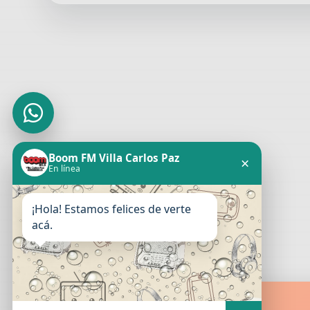
Boom FM Villa Carlos Paz
×
En línea
¡Hola! Estamos felices de verte
acá.
Boom FM