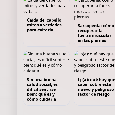
Caída del cabello:
mitos y verdades
Sarcopenia: cómo
para evitarla
recuperar la
fuerza muscular
en las piernas
Sin una buena
Lp(a): qué hay qu
salud social, es
saber sobre este
difícil sentirse
nuevo y peligroso
bien: qué es y
factor de riesgo
cómo cuidarla