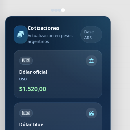
Cotizaciones
Base
Actualizacion en pesos
ARS
argentinos
🇺🇸
Dólar oficial
USD
$1.520,00
🇺🇸
Dólar blue