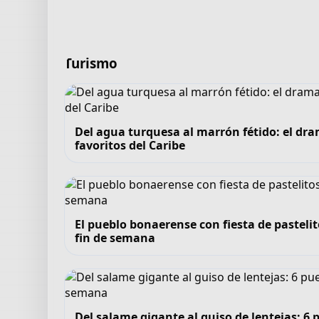
Turismo
Del agua turquesa al marrón fétido: el dra
favoritos del Caribe
El pueblo bonaerense con fiesta de pastelit
fin de semana
Del salame gigante al guiso de lentejas: 