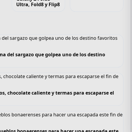
Ultra, Fold8 y Flip8
ma del sargazo que golpea uno de los destino
os, chocolate caliente y termas para escaparse el
6 pueblos bonaerenses para hacer una escapada este