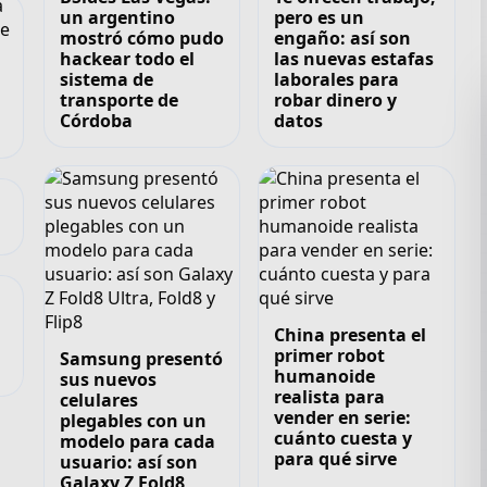
un argentino
pero es un
mostró cómo pudo
engaño: así son
hackear todo el
las nuevas estafas
sistema de
laborales para
transporte de
robar dinero y
Córdoba
datos
China presenta el
primer robot
Samsung presentó
humanoide
sus nuevos
realista para
celulares
vender en serie:
plegables con un
cuánto cuesta y
modelo para cada
para qué sirve
usuario: así son
Galaxy Z Fold8