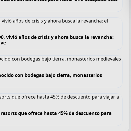
, vivió años de crisis y ahora busca la revancha:
ave
nocido con bodegas bajo tierra, monasterios
de resorts que ofrece hasta 45% de descuento para