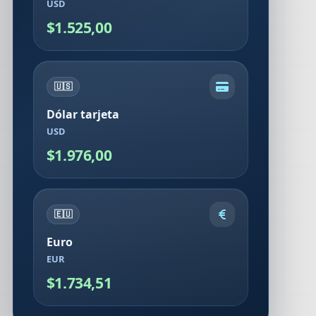
USD
$1.525,00
🇺🇸
Dólar tarjeta
USD
$1.976,00
🇪🇺
Euro
EUR
$1.734,51