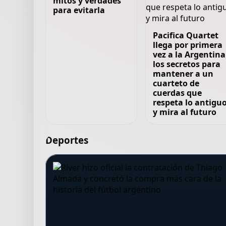
mitos y verdades
para evitarla
Pacifica Quartet
llega por primera
vez a la Argentina
los secretos para
mantener a un
cuarteto de
cuerdas que
respeta lo antigu
y mira al futuro
Deportes