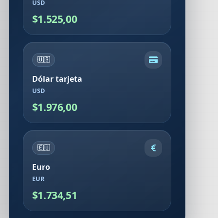
USD
$1.525,00
🇺🇸
Dólar tarjeta
USD
$1.976,00
🇪🇺
Euro
EUR
$1.734,51