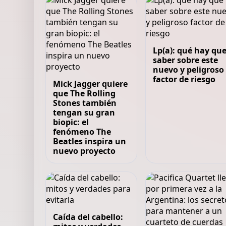
Lp(a): qué hay qu
saber sobre este
nuevo y peligroso
factor de riesgo
Mick Jagger quiere
que The Rolling
Stones también
tengan su gran
biopic: el
fenómeno The
Beatles inspira un
nuevo proyecto
Caída del cabello: