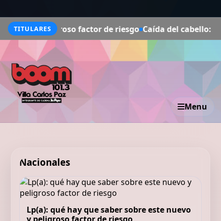
 peligroso factor de riesgo
Caída del cabello: mitos y ve
TITULARES
Menu
Nacionales
Lp(a): qué hay que saber sobre este nuevo
y peligroso factor de riesgo