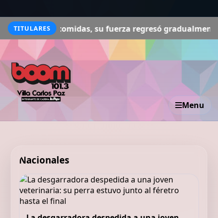
s comidas, su fuerza regresó gradualmente"
El macabro
TITULARES
Menu
Nacionales
La desgarradora despedida a una joven