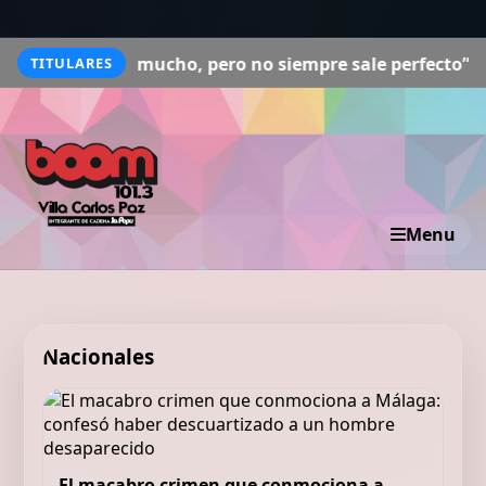
s mucho, pero no siempre sale perfecto”
Pedro Duque, as
TITULARES
Menu
Nacionales
El macabro crimen que conmociona a