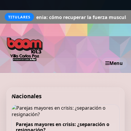
rcopenia: cómo recuperar la fuerza muscular en las pier
TITULARES
Menu
Nacionales
Parejas mayores en crisis: ¿separación o
resignación?