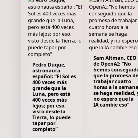
Sam Altman, CEO
de OpenAI: “No
Pedro Duque,
hemos conseguid
astronauta
que la promesa d
español: “El Sol es
trabajar cuatro
400 veces más
horas a la seman
grande que la
se haga realidad, 
Luna, pero está
no espero que la
400 veces más
IA cambie eso”
lejos; por eso,
visto desde la
Tierra, lo puede
tapar por
completo”