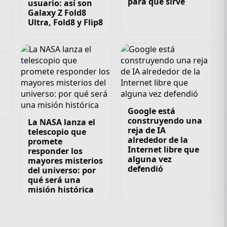
para qué sirve
usuario: así son
Galaxy Z Fold8
Ultra, Fold8 y Flip8
,
Google está
construyendo una
La NASA lanza el
reja de IA
telescopio que
alrededor de la
promete
Internet libre que
responder los
alguna vez
mayores misterios
defendió
del universo: por
qué será una
misión histórica