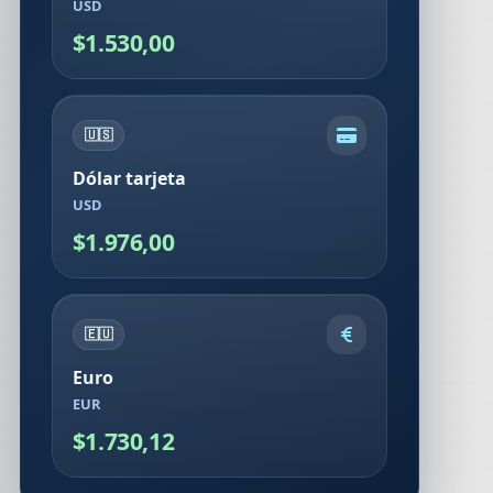
USD
$1.530,00
🇺🇸
Dólar tarjeta
USD
$1.976,00
🇪🇺
Euro
EUR
$1.730,12