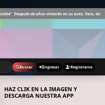
do en su auto, Vera, de 85 años, encontró un lugar prop
Buscar
Ingresar
Registrarse
HAZ CLIK EN LA IMAGEN Y
DESCARGA NUESTRA APP