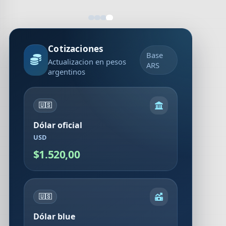
Cotizaciones
Base
Actualizacion en pesos
ARS
argentinos
🇺🇸
Dólar oficial
USD
$1.520,00
🇺🇸
Dólar blue