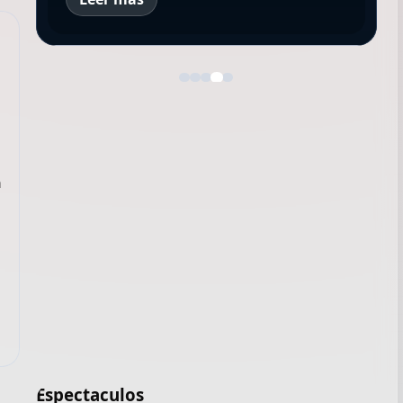
n
Espectaculos