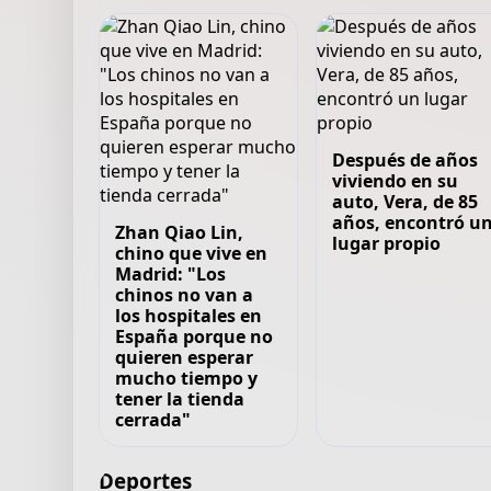
Después de años
viviendo en su
auto, Vera, de 85
años, encontró u
Zhan Qiao Lin,
lugar propio
chino que vive en
Madrid: "Los
chinos no van a
los hospitales en
España porque no
quieren esperar
mucho tiempo y
tener la tienda
cerrada"
Deportes