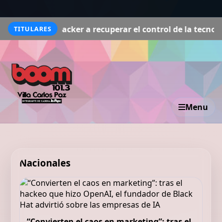
o hacker a recuperar el control de la tecnología
Black H
TITULARES
Menu
Nacionales
“Convierten el caos en marketing”: tras el