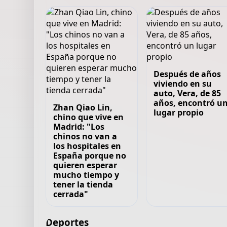
Después de años
viviendo en su
auto, Vera, de 85
años, encontró u
Zhan Qiao Lin,
lugar propio
chino que vive en
Madrid: "Los
chinos no van a
los hospitales en
España porque no
quieren esperar
mucho tiempo y
tener la tienda
cerrada"
Deportes