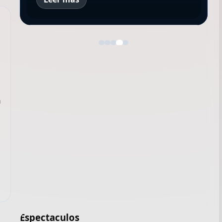
n
Espectaculos