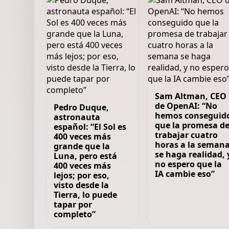
Sam Altman, CEO
de OpenAI: “No
Pedro Duque,
hemos conseguid
astronauta
que la promesa d
español: “El Sol es
trabajar cuatro
400 veces más
horas a la seman
grande que la
se haga realidad, 
Luna, pero está
no espero que la
400 veces más
IA cambie eso”
lejos; por eso,
visto desde la
Tierra, lo puede
tapar por
completo”