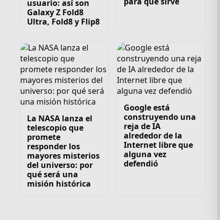
para qué sirve
usuario: así son
Galaxy Z Fold8
Ultra, Fold8 y Flip8
,
Google está
construyendo una
La NASA lanza el
reja de IA
telescopio que
alrededor de la
promete
Internet libre que
responder los
alguna vez
mayores misterios
defendió
del universo: por
qué será una
misión histórica