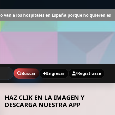
ña porque no quieren esperar mucho tiempo y tener la ti
Buscar
Ingresar
Registrarse
HAZ CLIK EN LA IMAGEN Y
DESCARGA NUESTRA APP