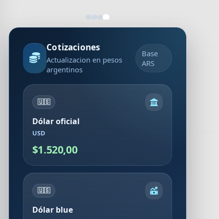
Cotizaciones
Base
Actualizacion en pesos
ARS
argentinos
🇺🇸
Dólar oficial
USD
$1.520,00
🇺🇸
Dólar blue