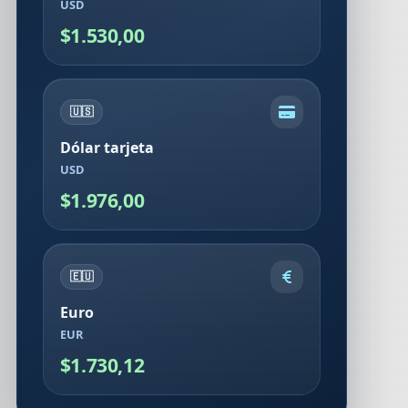
USD
$1.530,00
🇺🇸
Dólar tarjeta
USD
$1.976,00
🇪🇺
Euro
EUR
$1.730,12