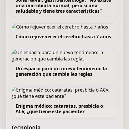
Sofía Navar, gastroenteróloga: "No existe
una microbiota normal, pero sí una
saludable y tiene tres características"
Cómo rejuvenecer el cerebro hasta 7 años
Un espacio para un nuevo fenómeno: la
generación que cambia las reglas
Enigma médico: cataratas, presbicia o
ACV, ¿qué tiene este paciente?
Tecnologia