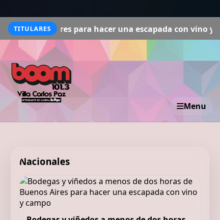
ires para hacer una escapada con vino y campo
Del agua
TITULARES
Menu
Nacionales
Bodegas y viñedos a menos de dos horas