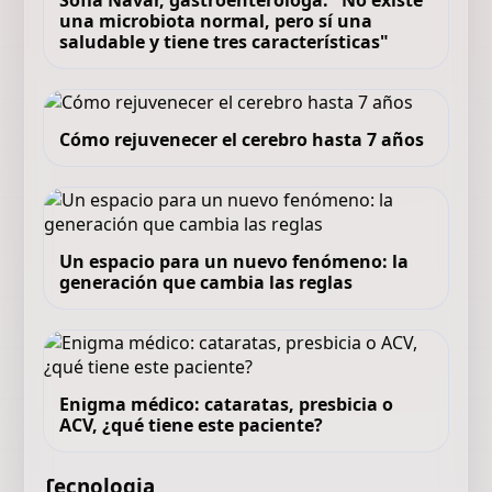
Sofía Navar, gastroenteróloga: "No existe
una microbiota normal, pero sí una
saludable y tiene tres características"
Cómo rejuvenecer el cerebro hasta 7 años
Un espacio para un nuevo fenómeno: la
generación que cambia las reglas
Enigma médico: cataratas, presbicia o
ACV, ¿qué tiene este paciente?
Tecnologia