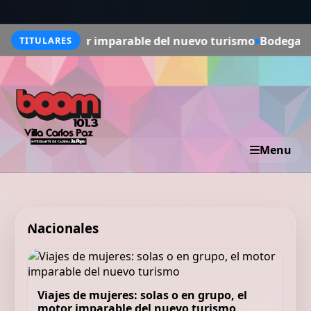
otor imparable del nuevo turismo
Bodegas y viñedos a me
TITULARES
Menu
Nacionales
Viajes de mujeres: solas o en grupo, el
motor imparable del nuevo turismo