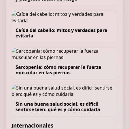
Caída del cabello: mitos y verdades para
evitarla
Sarcopenia: cómo recuperar la fuerza
muscular en las piernas
Sin una buena salud social, es difícil
sentirse bien: qué es y cómo cuidarla
Internacionales