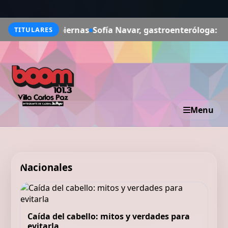
s piernas
Sofía Navar, gastroenteróloga: "No existe una 
TITULARES
Menu
Nacionales
Caída del cabello: mitos y verdades para
evitarla