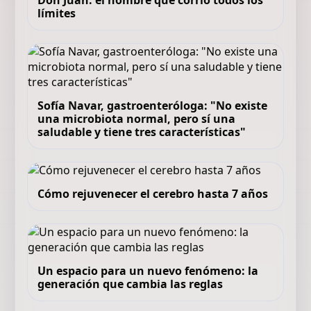
Don Juan: el hombre que corrió todos los
límites
Sofía Navar, gastroenteróloga: "No existe
una microbiota normal, pero sí una
saludable y tiene tres características"
Cómo rejuvenecer el cerebro hasta 7 años
Un espacio para un nuevo fenómeno: la
generación que cambia las reglas