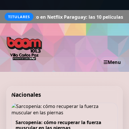
isto en Netflix Paraguay: las 10 películas más exitosas 
TITULARES
Menu
Nacionales
Sarcopenia: cómo recuperar la fuerza
muscular en las piernas