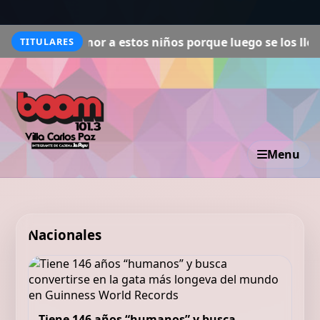
 amor a estos niños porque luego se los llevan, pero so
TITULARES
Menu
Nacionales
Tiene 146 años “humanos” y busca