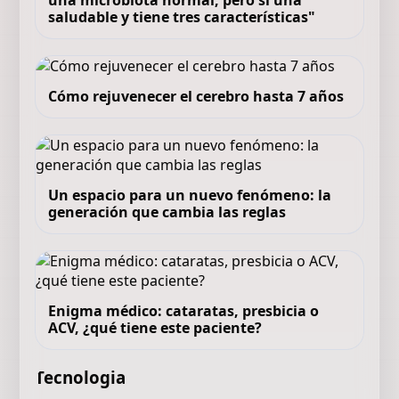
una microbiota normal, pero sí una
saludable y tiene tres características"
Cómo rejuvenecer el cerebro hasta 7 años
Un espacio para un nuevo fenómeno: la
generación que cambia las reglas
Enigma médico: cataratas, presbicia o
ACV, ¿qué tiene este paciente?
Tecnologia