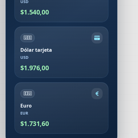
USD
$1.540,00
🇺🇸
Dólar tarjeta
USD
$1.976,00
🇪🇺
Euro
EUR
$1.731,60