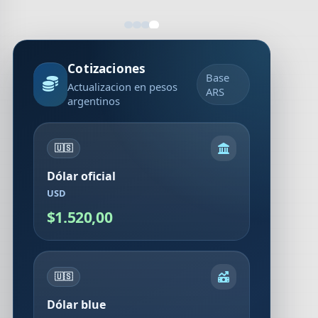
Cotizaciones
Base
Actualizacion en pesos
ARS
argentinos
🇺🇸
Dólar oficial
USD
$1.520,00
🇺🇸
Dólar blue