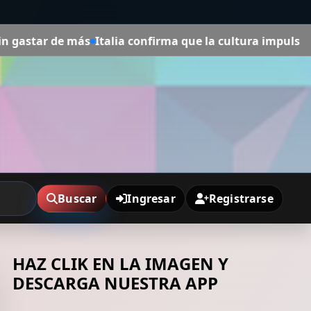
Italia confirma que la cultura impulsa el turismo, el em
Buscar
Ingresar
Registrarse
HAZ CLIK EN LA IMAGEN Y
DESCARGA NUESTRA APP