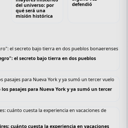
defendió
del universo: por
qué será una
misión histórica
gro": el secreto bajo tierra en dos pueblos
 los pasajes para Nueva York y ya sumó un tercer
ires: cuánto cuesta la experiencia en vacaciones