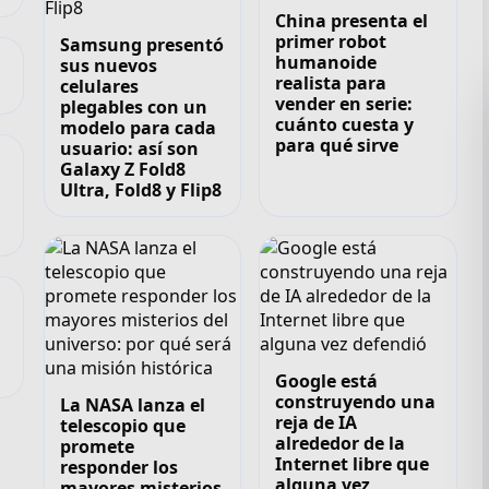
China presenta el
primer robot
Samsung presentó
humanoide
sus nuevos
realista para
celulares
vender en serie:
plegables con un
cuánto cuesta y
modelo para cada
para qué sirve
usuario: así son
Galaxy Z Fold8
Ultra, Fold8 y Flip8
,
Google está
construyendo una
La NASA lanza el
reja de IA
telescopio que
alrededor de la
promete
Internet libre que
responder los
alguna vez
mayores misterios