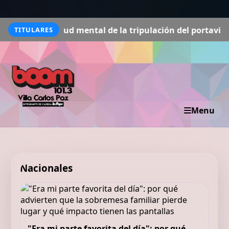
a salud mental de la tripulación del portaviones USS Abr
TITULARES
Menu
Nacionales
"Era mi parte favorita del día": por qué