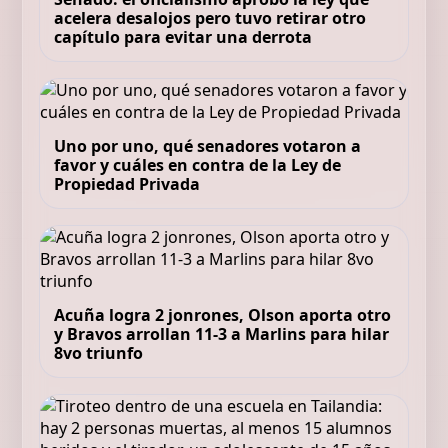
acelera desalojos pero tuvo retirar otro
capítulo para evitar una derrota
Uno por uno, qué senadores votaron a
favor y cuáles en contra de la Ley de
Propiedad Privada
Acuña logra 2 jonrones, Olson aporta otro
y Bravos arrollan 11-3 a Marlins para hilar
8vo triunfo