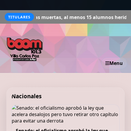
onas muertas, al menos 15 alumnos heridos y el tirador,
TITULARES
Menu
Nacionales
Senado: el oficialismo aprobó la ley que