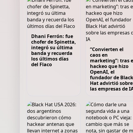
Dhani Ferrón: fue
chofer de Spinetta,
integró su última
“Convierten el
banda y recuerda
caos en
los últimos días
marketing”: tras e
del Flaco
hackeo que hizo
OpenAI, el
fundador de Blac
Hat advirtió sobre
las empresas de I