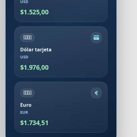
USD
$1.525,00
🇺🇸
Dólar tarjeta
USD
$1.976,00
🇪🇺
Euro
EUR
$1.734,51