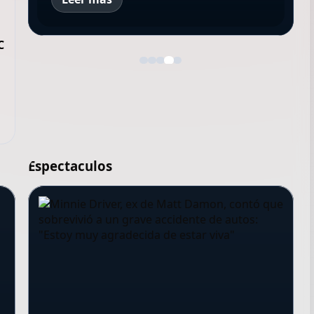
C
Espectaculos