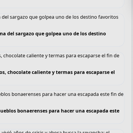
ma del sargazo que golpea uno de los destino
os, chocolate caliente y termas para escaparse el
6 pueblos bonaerenses para hacer una escapada este