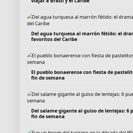
viajar a Brasil y el Caribe
Del agua turquesa al marrón fétido: el dra
favoritos del Caribe
El pueblo bonaerense con fiesta de pastelit
fin de semana
Del salame gigante al guiso de lentejas: 
fin de semana