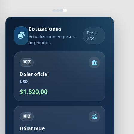
Cotizaciones
Base
Actualizacion en pesos
ARS
argentinos
🇺🇸
Dólar oficial
USD
$1.520,00
🇺🇸
Dólar blue