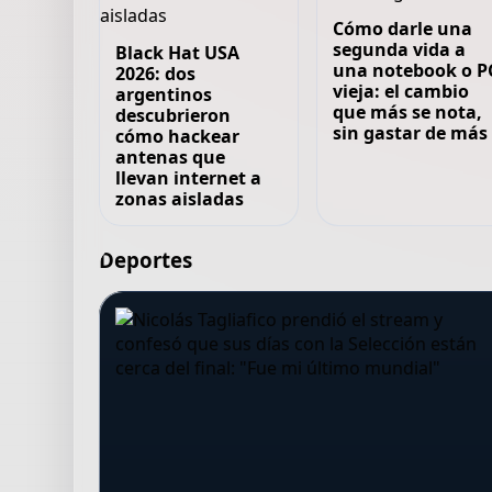
Cómo darle una
segunda vida a
Black Hat USA
una notebook o P
2026: dos
vieja: el cambio
argentinos
que más se nota,
descubrieron
sin gastar de más
cómo hackear
antenas que
llevan internet a
zonas aisladas
Deportes