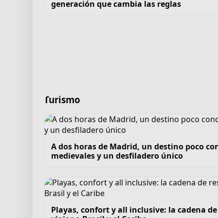
generación que cambia las reglas
Turismo
A dos horas de Madrid, un destino poco co
medievales y un desfiladero único
Playas, confort y all inclusive: la cadena 