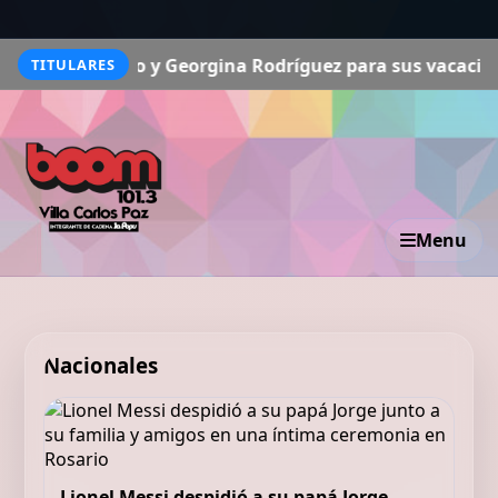
aldo y Georgina Rodríguez para sus vacaciones: más de 
TITULARES
Menu
Nacionales
Lionel Messi despidió a su papá Jorge