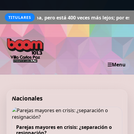
ero está 400 veces más lejos; por eso, visto desde la Ti
TITULARES
Menu
Nacionales
Parejas mayores en crisis: ¿separación o
resignación?