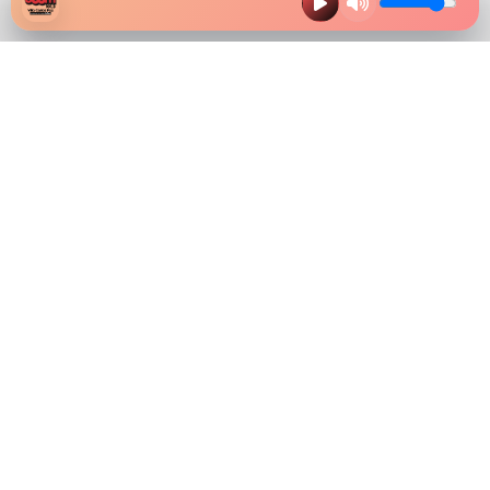
HAZ CLIK EN LA IMAGEN Y
DESCARGA NUESTRA APP