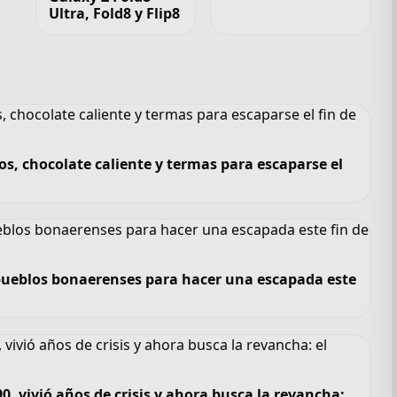
Ultra, Fold8 y Flip8
os, chocolate caliente y termas para escaparse el
6 pueblos bonaerenses para hacer una escapada este
, vivió años de crisis y ahora busca la revancha: