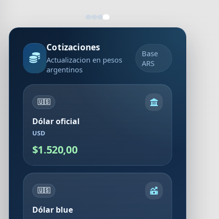
Cotizaciones
Base
Actualizacion en pesos
ARS
argentinos
🇺🇸
Dólar oficial
USD
$1.520,00
🇺🇸
Dólar blue