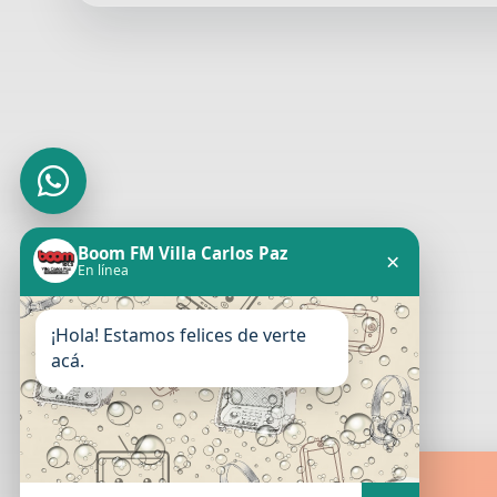
Boom FM Villa Carlos Paz
×
En línea
¡Hola! Estamos felices de verte
acá.
Boom FM