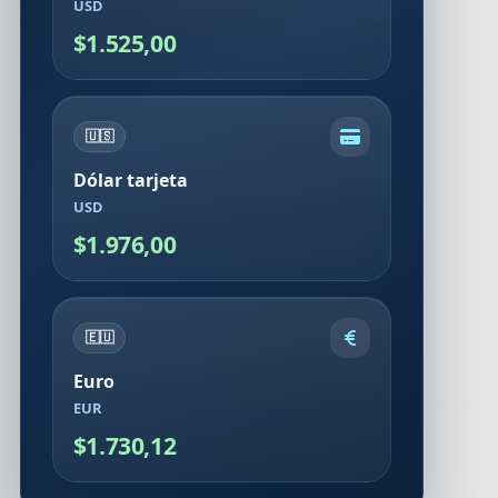
USD
$1.525,00
🇺🇸
Dólar tarjeta
USD
$1.976,00
🇪🇺
Euro
EUR
$1.730,12