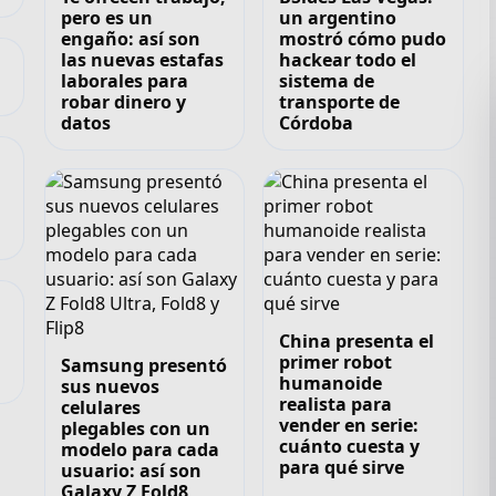
pero es un
un argentino
engaño: así son
mostró cómo pudo
las nuevas estafas
hackear todo el
laborales para
sistema de
robar dinero y
transporte de
datos
Córdoba
China presenta el
,
primer robot
Samsung presentó
humanoide
sus nuevos
realista para
celulares
vender en serie:
plegables con un
cuánto cuesta y
modelo para cada
para qué sirve
usuario: así son
Galaxy Z Fold8