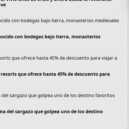
ave
nocido con bodegas bajo tierra, monasterios
de resorts que ofrece hasta 45% de descuento para
ma del sargazo que golpea uno de los destino