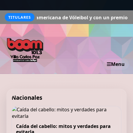
 Sudamericana de Vóleibol y con un premio que vale por 
TITULARES
Menu
Nacionales
Caída del cabello: mitos y verdades para
evitarla