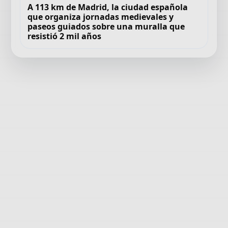
A 113 km de Madrid, la ciudad española
que organiza jornadas medievales y
paseos guiados sobre una muralla que
resistió 2 mil años